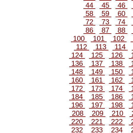
44
45
46
58
59
60
72
73
74
86
87
88
100
101
102
112
113
114
124
125
126
136
137
138
148
149
150
160
161
162
172
173
174
184
185
186
196
197
198
208
209
210
220
221
222
232
233
234