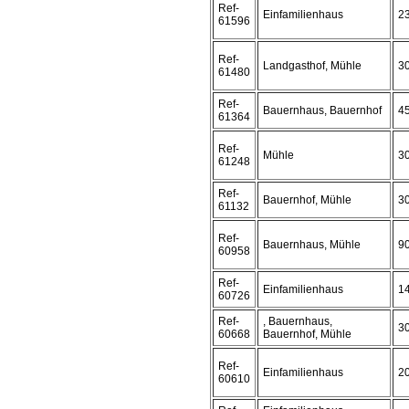
Ref-
Einfamilienhaus
2
61596
Ref-
Landgasthof, Mühle
3
61480
Ref-
Bauernhaus, Bauernhof
4
61364
Ref-
Mühle
3
61248
Ref-
Bauernhof, Mühle
3
61132
Ref-
Bauernhaus, Mühle
9
60958
Ref-
Einfamilienhaus
1
60726
Ref-
, Bauernhaus,
3
60668
Bauernhof, Mühle
Ref-
Einfamilienhaus
2
60610