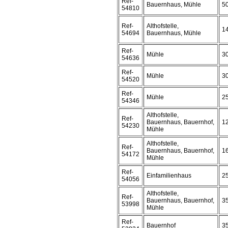
Ref-
Bauernhaus, Mühle
5
54810
Ref-
Althofstelle,
1
54694
Bauernhaus, Mühle
Ref-
Mühle
3
54636
Ref-
Mühle
3
54520
Ref-
Mühle
2
54346
Althofstelle,
Ref-
Bauernhaus, Bauernhof,
1
54230
Mühle
Althofstelle,
Ref-
Bauernhaus, Bauernhof,
1
54172
Mühle
Ref-
Einfamilienhaus
2
54056
Althofstelle,
Ref-
Bauernhaus, Bauernhof,
3
53998
Mühle
Ref-
Bauernhof
3