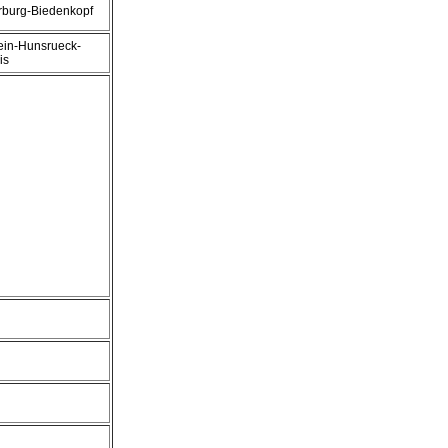
burg-Biedenkopf
in-Hunsrueck-
is