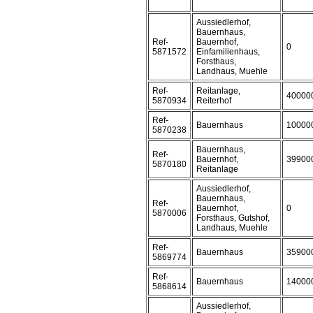
Aussiedlerhof,
Bauernhaus,
Ref-
Bauernhof,
0
5871572
Einfamilienhaus,
Forsthaus,
Landhaus, Muehle
Ref-
Reitanlage,
40000
5870934
Reiterhof
Ref-
Bauernhaus
10000
5870238
Bauernhaus,
Ref-
Bauernhof,
39900
5870180
Reitanlage
Aussiedlerhof,
Bauernhaus,
Ref-
Bauernhof,
0
5870006
Forsthaus, Gutshof,
Landhaus, Muehle
Ref-
Bauernhaus
35900
5869774
Ref-
Bauernhaus
14000
5868614
Aussiedlerhof,