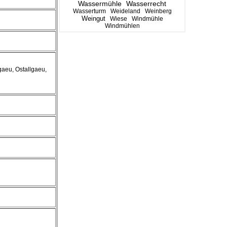
Wassermühle
Wasserrecht
Wasserturm
Weideland
Weinberg
Weingut
Wiese
Windmühle
Windmühlen
gaeu, Ostallgaeu,