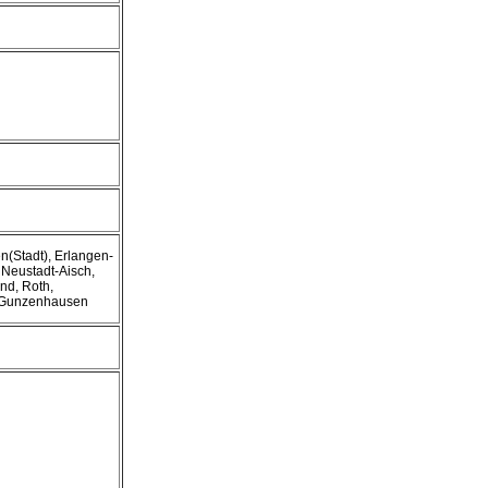
n(Stadt), Erlangen-
 Neustadt-Aisch,
nd, Roth,
-Gunzenhausen