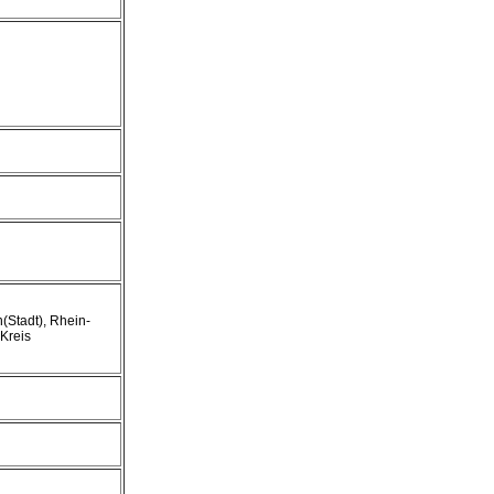
n(Stadt), Rhein-
Kreis