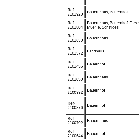
Ref-
Bauernhaus, Bauernhof
2101920
Ref-
Bauernhaus, Bauernhof, Forst
2101804
Muehle, Sonstiges
Ref-
Bauernhaus
2101630
Ref-
Landhaus
2101572
Ref-
Bauernhof
2101456
Ref-
Bauernhaus
2101050
Ref-
Bauernhof
2100992
Ref-
Bauernhof
2100876
Ref-
Bauernhaus
2100702
Ref-
Bauernhof
2100644