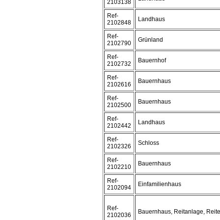
2103138
Ref-
Landhaus
2102848
Ref-
Grünland
2102790
Ref-
Bauernhof
2102732
Ref-
Bauernhaus
2102616
Ref-
Bauernhaus
2102500
Ref-
Landhaus
2102442
Ref-
Schloss
2102326
Ref-
Bauernhaus
2102210
Ref-
Einfamilienhaus
2102094
Ref-
Bauernhaus, Reitanlage, Reite
2102036