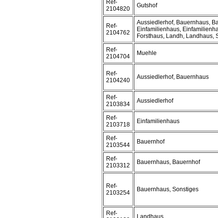
Ref-
Gutshof
2104820
Aussiedlerhof, Bauernhaus, B
Ref-
Einfamilienhaus, Einfamilien
2104762
Forsthaus, Landh, Landhaus, 
Ref-
Muehle
2104704
Ref-
Aussiedlerhof, Bauernhaus
2104240
Ref-
Aussiedlerhof
2103834
Ref-
Einfamilienhaus
2103718
Ref-
Bauernhof
2103544
Ref-
Bauernhaus, Bauernhof
2103312
Ref-
Bauernhaus, Sonstiges
2103254
Ref-
Landhaus