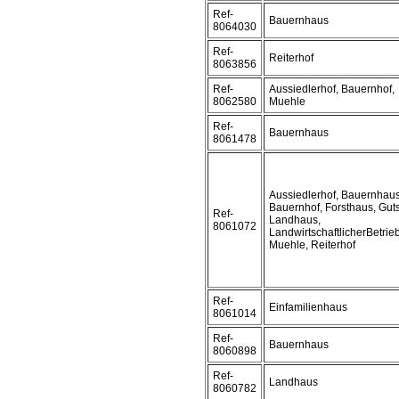
Ref-
Bauernhaus
8064030
Ref-
Reiterhof
8063856
Ref-
Aussiedlerhof, Bauernhof,
8062580
Muehle
Ref-
Bauernhaus
8061478
Aussiedlerhof, Bauernhaus
Bauernhof, Forsthaus, Guts
Ref-
Landhaus,
8061072
LandwirtschaftlicherBetrieb
Muehle, Reiterhof
Ref-
Einfamilienhaus
8061014
Ref-
Bauernhaus
8060898
Ref-
Landhaus
8060782