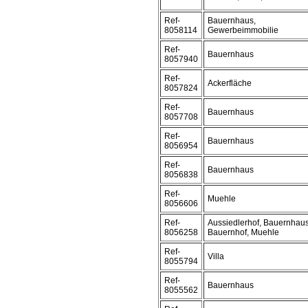
Ref-
Bauernhaus,
8058114
Gewerbeimmobilie
Ref-
Bauernhaus
8057940
Ref-
Ackerfläche
8057824
Ref-
Bauernhaus
8057708
Ref-
Bauernhaus
8056954
Ref-
Bauernhaus
8056838
Ref-
Muehle
8056606
Ref-
Aussiedlerhof, Bauernhaus
8056258
Bauernhof, Muehle
Ref-
Villa
8055794
Ref-
Bauernhaus
8055562