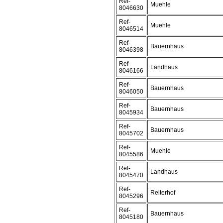
Ref-
Muehle
8046630
Ref-
Muehle
8046514
Ref-
Bauernhaus
8046398
Ref-
Landhaus
8046166
Ref-
Bauernhaus
8046050
Ref-
Bauernhaus
8045934
Ref-
Bauernhaus
8045702
Ref-
Muehle
8045586
Ref-
Landhaus
8045470
Ref-
Reiterhof
8045296
Ref-
Bauernhaus
8045180