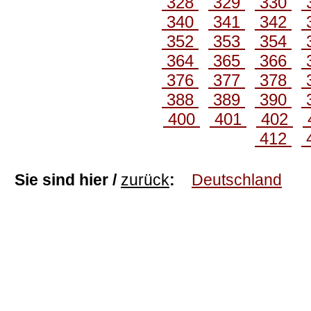
328
329
330
340
341
342
352
353
354
364
365
366
376
377
378
388
389
390
400
401
402
412
Sie sind hier /
zurück
:
Deutschland