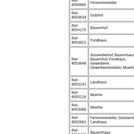
Ref-
Ferienimmobilie
8054866
Ref-
Gutshof
8054634
Ref-
Bauernhof
8054170
Ref-
Forsthaus
8053822
Aussiedlerhof, Bauernhaus
Ref-
Bauernhof, Forsthaus,
8053648
Gewerbeim,
Gewerbeimmobilie, Muehl
Ref-
Landhaus
8053242
Ref-
Muehle
8053126
Ref-
Muehle
8053068
Ref-
Ferienimmobilie, Grünland
8052662
Landhaus
Ref-
Bauernhaus