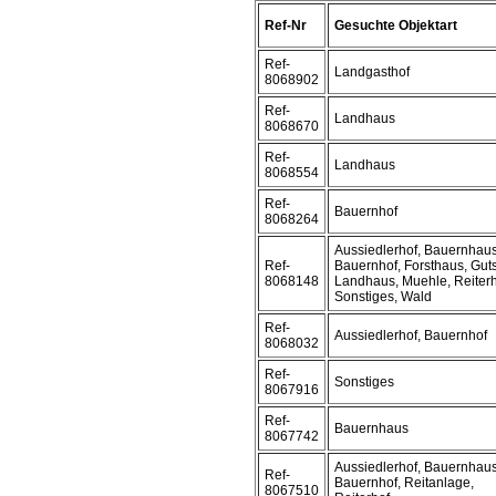
Ref-Nr
Gesuchte Objektart
Ref-
Landgasthof
8068902
Ref-
Landhaus
8068670
Ref-
Landhaus
8068554
Ref-
Bauernhof
8068264
Aussiedlerhof, Bauernhaus
Ref-
Bauernhof, Forsthaus, Guts
8068148
Landhaus, Muehle, Reiterh
Sonstiges, Wald
Ref-
Aussiedlerhof, Bauernhof
8068032
Ref-
Sonstiges
8067916
Ref-
Bauernhaus
8067742
Aussiedlerhof, Bauernhaus
Ref-
Bauernhof, Reitanlage,
8067510