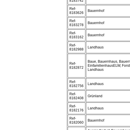
8183742
Ref-
Bauernhof
8183626
Ref-
Bauernhof
8183278
Ref-
Bauernhof
8183162
Ref-
Landhaus
8182988
Baue, Bauernhaus, Bauern
Ref-
EinfamilienhausELW, Forst
8182872
Landhaus
Ref-
Landhaus
8182756
Ref-
Grünland
8182408
Ref-
Landhaus
8182176
Ref-
Bauernhof
8182060