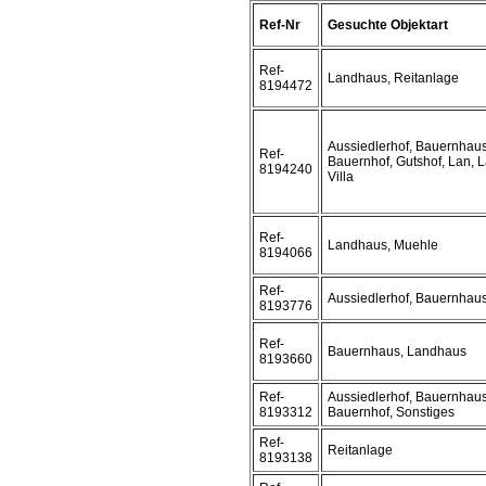
Ref-Nr
Gesuchte Objektart
Ref-
Landhaus, Reitanlage
8194472
Aussiedlerhof, Bauernhaus
Ref-
Bauernhof, Gutshof, Lan, 
8194240
Villa
Ref-
Landhaus, Muehle
8194066
Ref-
Aussiedlerhof, Bauernhaus
8193776
Ref-
Bauernhaus, Landhaus
8193660
Ref-
Aussiedlerhof, Bauernhaus
8193312
Bauernhof, Sonstiges
Ref-
Reitanlage
8193138