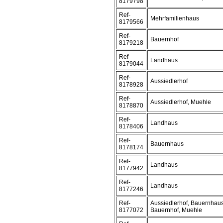
8179798
Ref-
Mehrfamilienhaus
8179566
Ref-
Bauernhof
8179218
Ref-
Landhaus
8179044
Ref-
Aussiedlerhof
8178928
Ref-
Aussiedlerhof, Muehle
8178870
Ref-
Landhaus
8178406
Ref-
Bauernhaus
8178174
Ref-
Landhaus
8177942
Ref-
Landhaus
8177246
Ref-
Aussiedlerhof, Bauernhaus
8177072
Bauernhof, Muehle