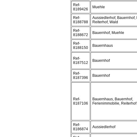
Ref-
Muehle
8189426
Ref-
Aussiedlerhof, Bauernhof,
8188788
Reiterhof, Wald
Ref-
Bauernhof, Muehle
8188672
Ref-
Bauernhaus
8188150
Ref-
Bauernhof
8187512
Ref-
Bauernhof
8187396
Ref-
Bauernhaus, Bauernhof,
8187106
Ferienimmobilie, Reiterhof
Ref-
Aussiedlerhof
8186874