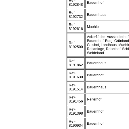
Ref-
Bauernhof
8192848
Ref-
Bauernhaus
8192732
Ref-
Muehle
8192616
Ackerfläche, Aussiedlerhof
Bauernhof, Burg, Grünland,
Ref-
Gutshof, Landhaus, Muehl
8192500
Reitanlage, Reiterhof, Sch
Weideland
Ref-
Bauernhaus
8191862
Ref-
Bauernhof
8191630
Ref-
Bauernhaus
8191514
Ref-
Reiterhof
8191456
Ref-
Bauernhof
8191398
Ref-
Bauernhof
8190934