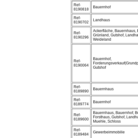
Ref-
Bauernhof
8190818
Ref-
Landhaus
8190702
Ackerfläche, Bauernhaus, 
Ref-
Grünland, Gutshof, Landha
8190296
Weideland
Bauernhof,
Ref-
Forderungsverkauf(Grundp
8190064
Gutshof
Ref-
Bauernhaus
8189890
Ref-
Bauernhof
8189774
Bauernhaus, Bauernhof, B
Ref-
Forsthaus, Gutshof, Landh
8189600
Muehle, Schloss
Ref-
Gewerbeimmobilie
8189484