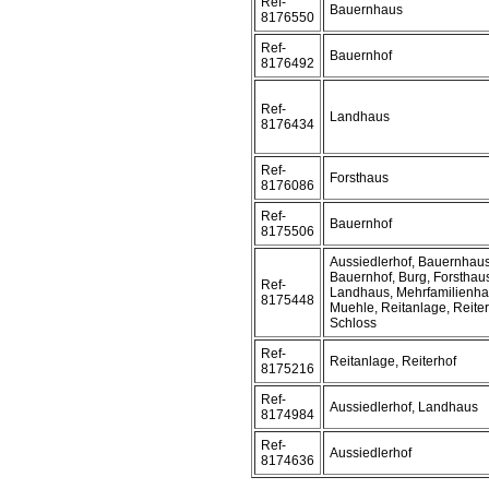
Ref-
Bauernhaus
8176550
Ref-
Bauernhof
8176492
Ref-
Landhaus
8176434
Ref-
Forsthaus
8176086
Ref-
Bauernhof
8175506
Aussiedlerhof, Bauernhaus
Bauernhof, Burg, Forsthaus
Ref-
Landhaus, Mehrfamilienha
8175448
Muehle, Reitanlage, Reiter
Schloss
Ref-
Reitanlage, Reiterhof
8175216
Ref-
Aussiedlerhof, Landhaus
8174984
Ref-
Aussiedlerhof
8174636